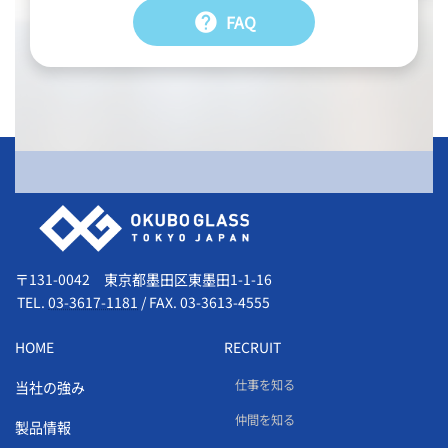
help
FAQ
会社情報
〒131-0042 東京都墨田区東墨田1-1-16
TEL.
03-3617-1181
/
FAX. 03-3613-4555
HOME
RECRUIT
仕事を知る
当社の強み
仲間を知る
製品情報