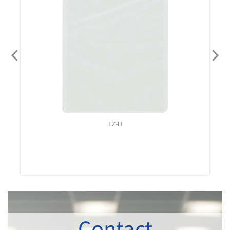
LZ-H
Contact