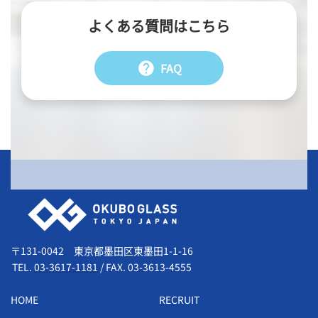
よくある質問はこちら
help
FAQ
会社情報
〒131-0042 東京都墨田区東墨田1-1-16
TEL.
03-3617-1181
/
FAX. 03-3613-4555
HOME
RECRUIT