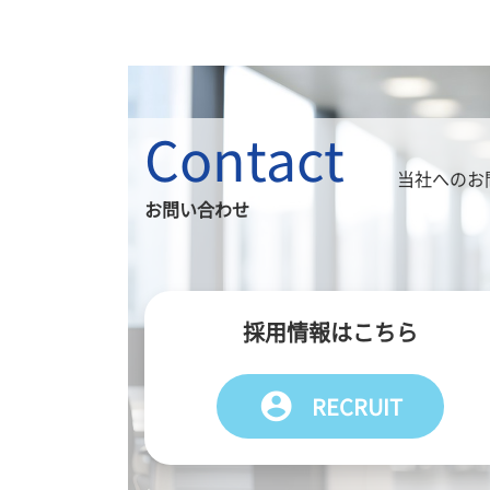
Contact
当社へのお
お問い合わせ
採用情報はこちら
account_circle
RECRUIT