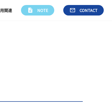
用関連
description
NOTE
email
CONTACT