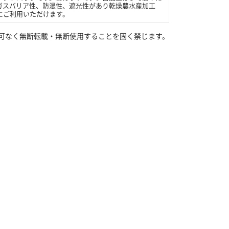
ガスバリア性、防湿性、遮光性があり乾燥農水産加工
にご利用いただけます。
可なく無断転載・無断使用することを固く禁じます。