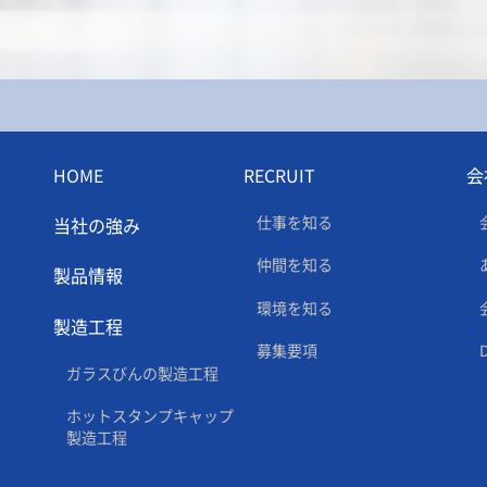
HOME
RECRUIT
会
仕事を知る
当社の強み
仲間を知る
製品情報
環境を知る
製造工程
募集要項
ガラスびんの製造工程
ホットスタンプキャップ
製造工程