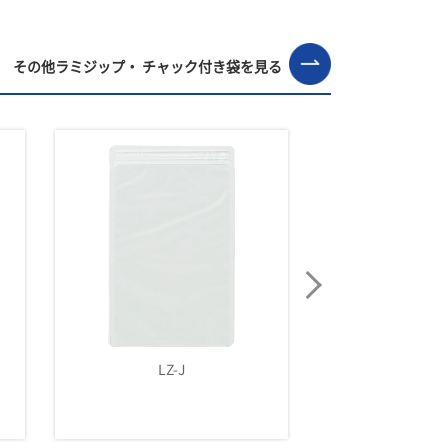
その他ラミジップ・ チャック付き袋を見る
LZ-K
MY-1