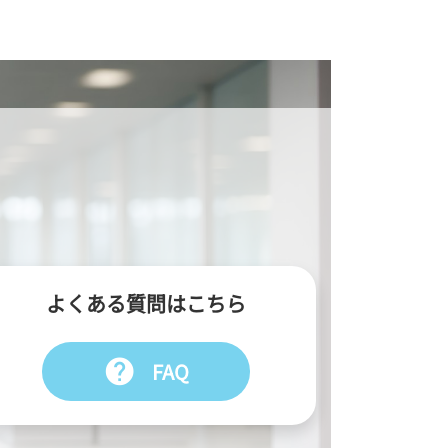
よくある質問はこちら
help
FAQ