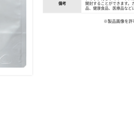
備考
開封することができます。
品、健康食品、医療品など
※製品画像を許