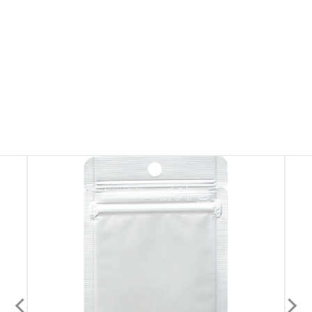
※製品画像を許可なく無断転載・無断使用することを固く禁じます。
その他ラミジップ・ チャック付き袋
その他ラミジップ・ チャック付き袋を見る