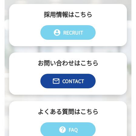
採用情報はこちら
account_circle
RECRUIT
お問い合わせはこちら
email
CONTACT
よくある質問はこちら
help
FAQ